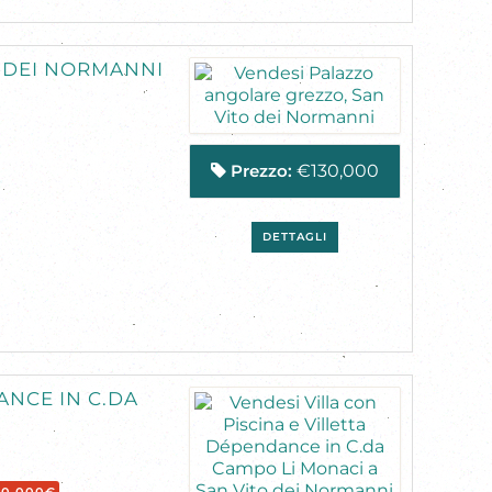
 DEI NORMANNI
Prezzo:
€130,000
DETTAGLI
ANCE IN C.DA