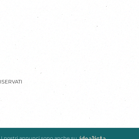
ISERVATI
I nostri annunci sono anche su