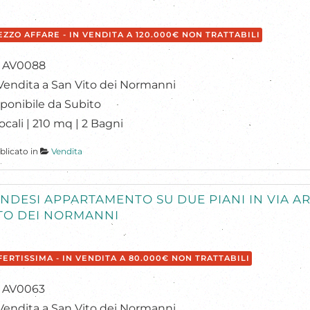
EZZO AFFARE - IN VENDITA A 120.000€ NON TRATTABILI
: AV0088
Vendita a San Vito dei Normanni
ponibile da Subito
ocali | 210 mq | 2 Bagni
blicato in
Vendita
NDESI APPARTAMENTO SU DUE PIANI IN VIA A
TO DEI NORMANNI
FERTISSIMA - IN VENDITA A 80.000€ NON TRATTABILI
: AV0063
Vendita a San Vito dei Normanni