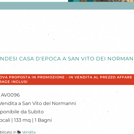
NDESI CASA D'EPOCA A SAN VITO DEI NORMAN
OVA PROPOSTA IN PROMOZIONE - IN VENDITA AL PREZZO AFFARE 
RAGE INCLUSI
: AV0096
Vendita a San Vito dei Normanni
ponibile da Subito
ocali | 133 mq | 1 Bagni
blicato in
Vendita