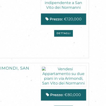
Prezzo:
€120,000
DETTAGLI
RIMONDI, SAN
Prezzo:
€80,000