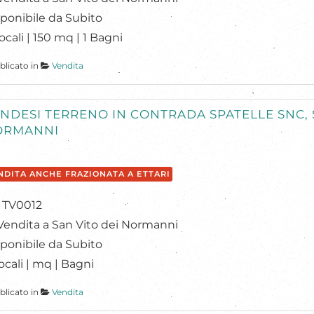
ponibile da Subito
ocali | 150 mq | 1 Bagni
blicato in
Vendita
NDESI TERRENO IN CONTRADA SPATELLE SNC, 
ORMANNI
NDITA ANCHE FRAZIONATA A ETTARI
: TV0012
Vendita a San Vito dei Normanni
ponibile da Subito
ocali | mq | Bagni
blicato in
Vendita