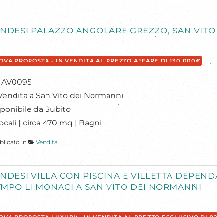
NDESI PALAZZO ANGOLARE GREZZO, SAN VITO
OVA PROPOSTA - IN VENDITA AL PREZZO AFFARE DI 130.000€
: AV0095
Vendita a San Vito dei Normanni
ponibile da Subito
ocali | circa 470 mq | Bagni
blicato in
Vendita
NDESI VILLA CON PISCINA E VILLETTA DÉPEND
MPO LI MONACI A SAN VITO DEI NORMANNI