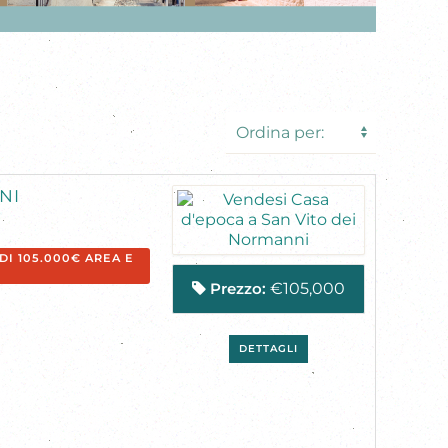
NI
DI 105.000€ AREA E
Prezzo:
€105,000
DETTAGLI