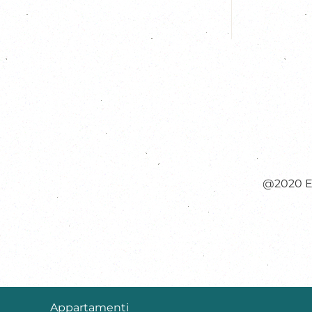
@2020 E
Appartamenti