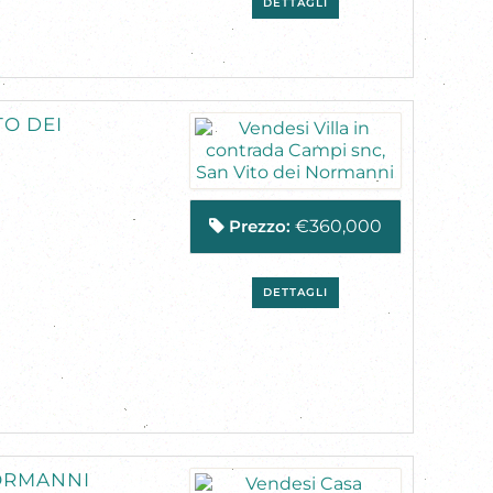
DETTAGLI
TO DEI
Prezzo:
€360,000
DETTAGLI
NORMANNI