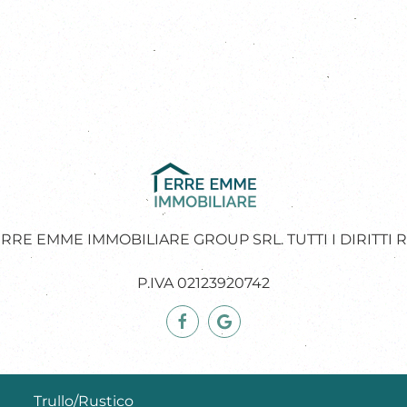
RRE EMME IMMOBILIARE GROUP SRL. TUTTI I DIRITTI R
P.IVA 02123920742
Trullo/Rustico