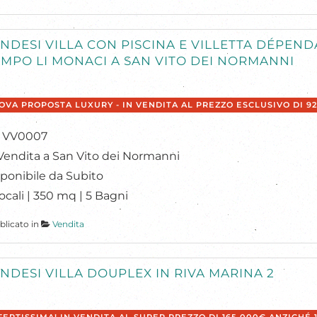
NDESI VILLA CON PISCINA E VILLETTA DÉPEND
MPO LI MONACI A SAN VITO DEI NORMANNI
OVA PROPOSTA LUXURY - IN VENDITA AL PREZZO ESCLUSIVO DI 9
f: VV0007
Vendita a San Vito dei Normanni
ponibile da Subito
ocali | 350 mq | 5 Bagni
blicato in
Vendita
NDESI VILLA DOUPLEX IN RIVA MARINA 2