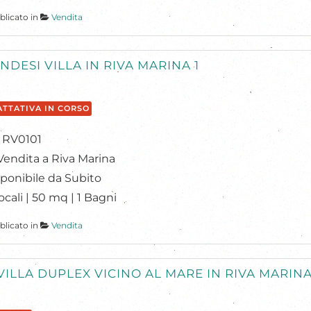
blicato in
Vendita
NDESI VILLA IN RIVA MARINA 1
ATTATIVA IN CORSO
: RV0101
Vendita a Riva Marina
ponibile da Subito
ocali | 50 mq | 1 Bagni
blicato in
Vendita
VILLA DUPLEX VICINO AL MARE IN RIVA MARINA