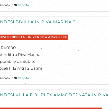
blicato in
Vendita
NDESI BIVILLA IN RIVA MARINA 2
OVA PROPOSTA - IN VENDITA A 249.000€
: RV0100
Vendita a Riva Marina
ponibile da Subito
ocali | 112 mq | 2 Bagni
blicato in
Vendita
NDESI VILLA DOUPLEX AMMODERNATA IN RIVA