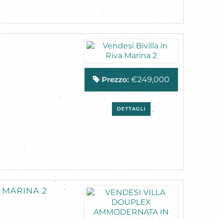
Prezzo:
€249,000
DETTAGLI
 MARINA 2