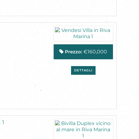
Prezzo:
€160,000
DETTAGLI
 1