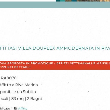
FITTASI VILLA DOUPLEX AMMODERNATA IN RIV
OVA PROPOSTA IN PROMOZIONE - AFFITTI SETTIMANALI E MENSILI
EZZI NEI DETTAGLI
f: RA0076
Affitto a Riva Marina
ponibile da Subito
ocali | 83 mq | 2 Bagni
blicato in
Affitto