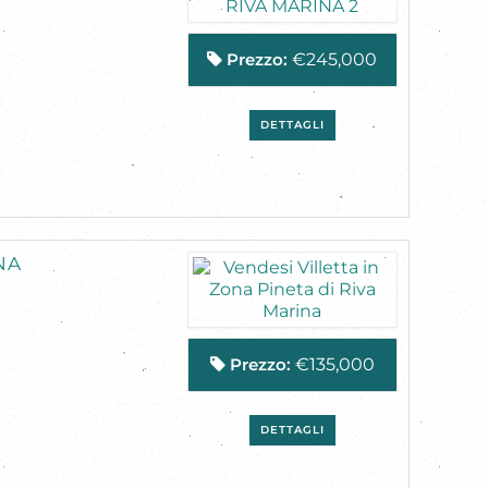
Prezzo:
€245,000
DETTAGLI
NA
Prezzo:
€135,000
DETTAGLI