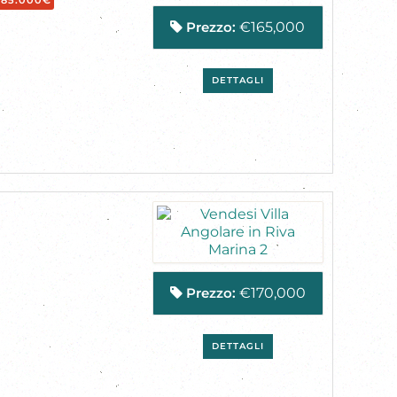
185.000€
Prezzo:
€165,000
DETTAGLI
Prezzo:
€170,000
DETTAGLI