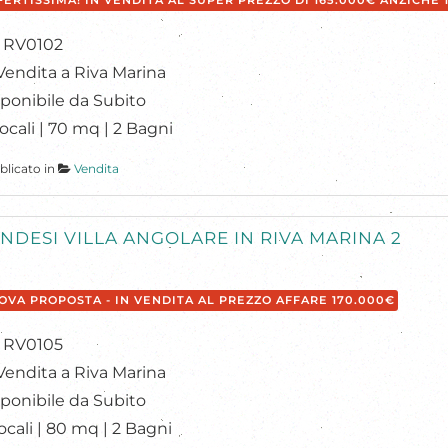
FERTISSIMA! IN VENDITA AL SUPER PREZZO DI 165.000€ ANZICHÉ 
: RV0102
Vendita a Riva Marina
ponibile da Subito
ocali | 70 mq | 2 Bagni
blicato in
Vendita
NDESI VILLA ANGOLARE IN RIVA MARINA 2
OVA PROPOSTA - IN VENDITA AL PREZZO AFFARE 170.000€
: RV0105
Vendita a Riva Marina
ponibile da Subito
ocali | 80 mq | 2 Bagni