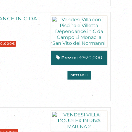
ANCE IN C.DA
20.000€
Prezzo:
€920,000
DETTAGLI