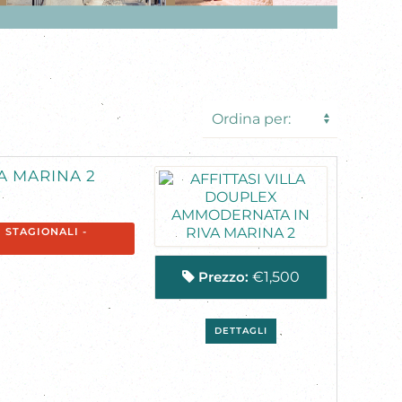
A MARINA 2
 STAGIONALI -
Prezzo:
€1,500
DETTAGLI