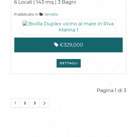
6 Locali | 143 mq | 3 Bagni
Pubblicato in
Vendita
€329,000
DETTAGLI
Pagina 1 di 3
1
2
3