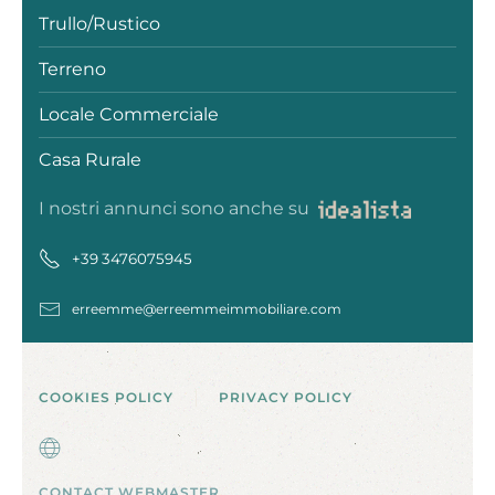
Trullo/Rustico
Terreno
Locale Commerciale
Casa Rurale
I nostri annunci sono anche su
+39
3476075945
erreemme@erreemmeimmobiliare.com
COOKIES POLICY
PRIVACY POLICY
CONTACT WEBMASTER