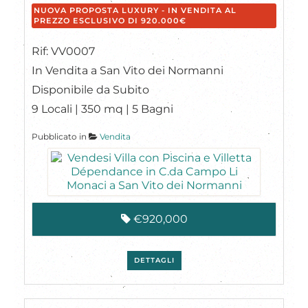
NUOVA PROPOSTA LUXURY - IN VENDITA AL
PREZZO ESCLUSIVO DI 920.000€
Rif: VV0007
In Vendita a San Vito dei Normanni
Disponibile da Subito
9 Locali | 350 mq | 5 Bagni
Pubblicato in
Vendita
€920,000
DETTAGLI