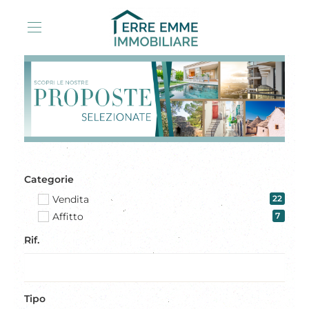
Categorie
Vendita
22
Affitto
7
Rif.
Tipo