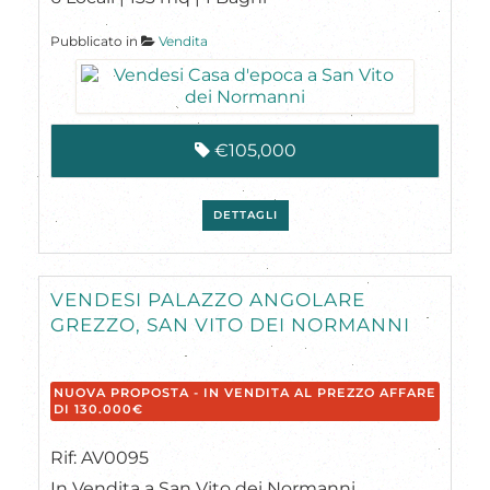
Pubblicato in
Vendita
€105,000
DETTAGLI
VENDESI PALAZZO ANGOLARE
GREZZO, SAN VITO DEI NORMANNI
NUOVA PROPOSTA - IN VENDITA AL PREZZO AFFARE
DI 130.000€
Rif: AV0095
In Vendita a San Vito dei Normanni