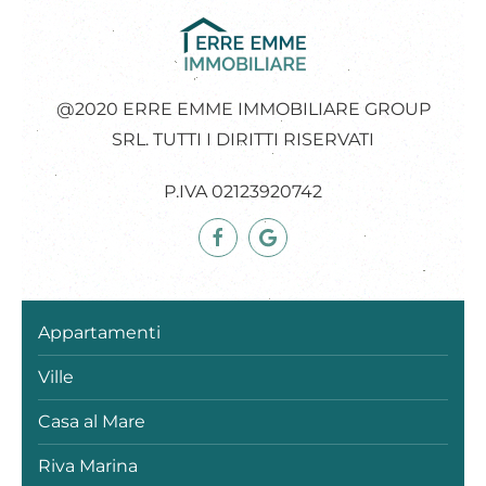
@2020 ERRE EMME IMMOBILIARE GROUP
SRL. TUTTI I DIRITTI RISERVATI
P.IVA 02123920742
Appartamenti
Ville
Casa al Mare
Riva Marina