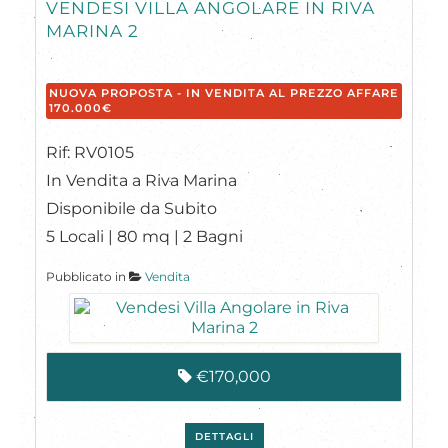
VENDESI VILLA ANGOLARE IN RIVA
MARINA 2
NUOVA PROPOSTA - IN VENDITA AL PREZZO AFFARE
170.000€
Rif: RV0105
In Vendita a Riva Marina
Disponibile da Subito
5 Locali | 80 mq | 2 Bagni
Pubblicato in
Vendita
€170,000
DETTAGLI