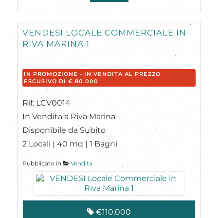
VENDESI LOCALE COMMERCIALE IN
RIVA MARINA 1
IN PROMOZIONE - IN VENDITA AL PREZZO
ESCUSIVO DI € 80.000
Rif: LCV0014
In Vendita a Riva Marina
Disponibile da Subito
2 Locali | 40 mq | 1 Bagni
Pubblicato in
Vendita
€110,000