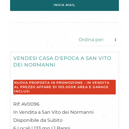
INVIA MAIL
VENDESI CASA D'EPOCA A SAN VITO
DEI NORMANNI
NUOVA PROPOSTA IN PROMOZIONE - IN VENDITA
AL PREZZO AFFARE DI 105.000€ AREA E GARAGE
INCLUSI
Rif: AV0096
In Vendita a San Vito dei Normanni
Disponibile da Subito
6 Locali | 133 mq | 1 Bagni