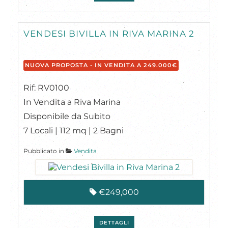
VENDESI BIVILLA IN RIVA MARINA 2
NUOVA PROPOSTA - IN VENDITA A 249.000€
Rif: RV0100
In Vendita a Riva Marina
Disponibile da Subito
7 Locali | 112 mq | 2 Bagni
Pubblicato in
Vendita
€249,000
DETTAGLI