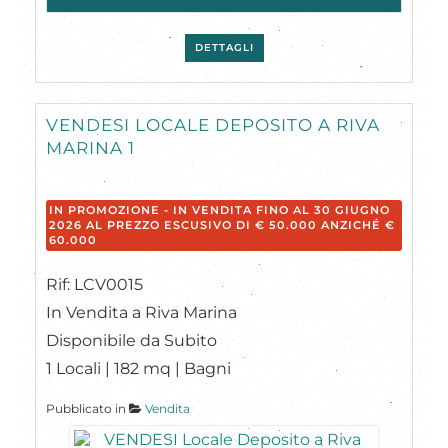
DETTAGLI
VENDESI LOCALE DEPOSITO A RIVA
MARINA 1
IN PROMOZIONE - IN VENDITA FINO AL 30 GIUGNO
2026 AL PREZZO ESCUSIVO DI € 50.000 ANZICHÉ €
60.000
Rif: LCV0015
In Vendita a Riva Marina
Disponibile da Subito
1 Locali | 182 mq | Bagni
Pubblicato in
Vendita