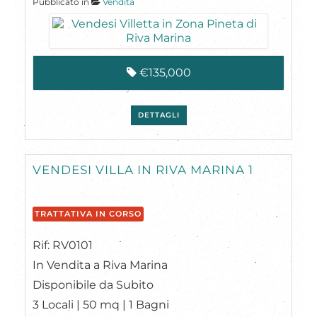
Pubblicato in
Vendita
€135,000
DETTAGLI
VENDESI VILLA IN RIVA MARINA 1
TRATTATIVA IN CORSO
Rif: RV0101
In Vendita a Riva Marina
Disponibile da Subito
3 Locali | 50 mq | 1 Bagni